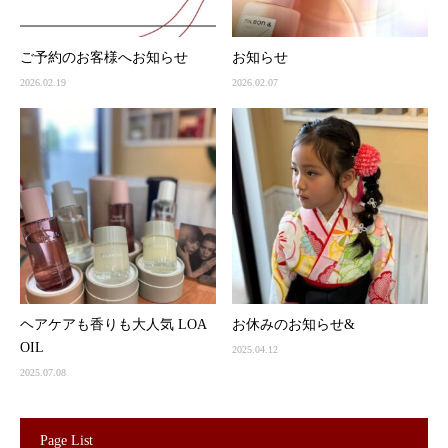
ご予約のお客様へお知らせ
お知らせ
2026.02.19
2026.02.07
ヘアケアも香りも大人気 LOA
お休みのお知らせ&
OIL
2025.04.12
2025.07.08
Page List